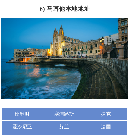
6) 马耳他本地地址
比利时
塞浦路斯
捷克
爱沙尼亚
芬兰
法国