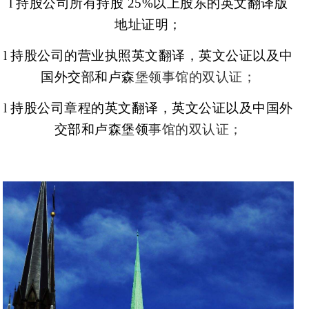
l
持股公司所有持股
25%
以上股东的英文翻译版
地址证明；
l
持股公司的营业执照英文翻译，英文公证以及中
国外交部和卢森
堡领事馆的双认证；
l
持股公司章程的英文翻译，英文公证以及中国外
交部和卢森堡领
事馆的双认证；