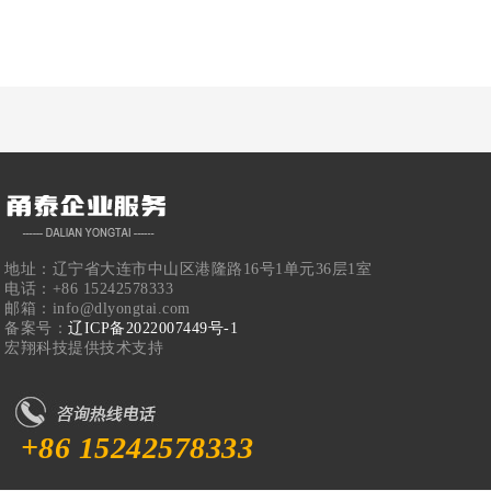
地址：辽宁省大连市中山区港隆路16号1单元36层1室
电话：+86 15242578333
邮箱：info@dlyongtai.com
备案号：
辽ICP备2022007449号-1
宏翔科技提供技术支持
+86 15242578333