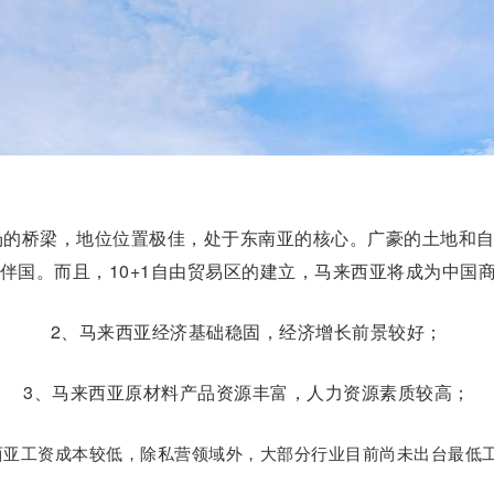
字测试链接测试新闻标题
马来西亚设立公司的优势：
字测试链接测试新闻标题
南亚投资市场变得非常火爆，马来西亚地理位置优越，位于
年最新资讯
场的桥梁，地位位置极佳，处于东南亚的核心。广豪的土地和自然
伙伴国。而且，10+1自由贸易区的建立，马来西亚将成为中国
2、马来西亚经济基础稳固，经济增长前景较好；
3、马来西亚原材料产品资源丰富，人力资源素质较高；
西亚工资成本较低，除私营领域外，大部分行业目前尚未出台最低