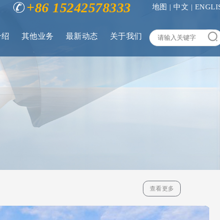
+86 15242578333
地图
|
中文
|
ENGLI
介绍
其他业务
最新动态
关于我们
查看更多