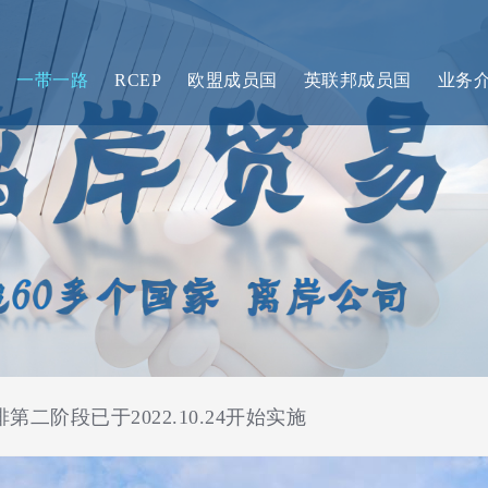
一带一路
RCEP
欧盟成员国
英联邦成员国
业务
二阶段已于2022.10.24开始实施
訂）條例》（下稱「《修訂條例》」）於20