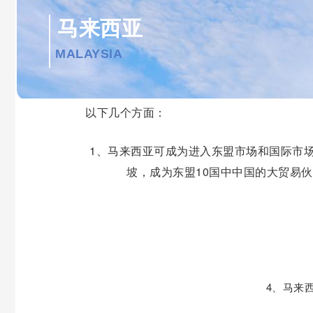
2022-09
马来西亚
23
新闻测试内容标题文
最新动态
2022-09
MALAYSIA
23
新闻测试内容标题文
最新动态
随着一带一路被更多的人所熟悉和熟知，东
2022-09
23
以下几个方面：
CBi富港银行2023
2022-09
1、马来西亚可成为进入东盟市场和国际市
坡，成为东盟10国中中国的大贸易
4、马来