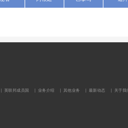
英联邦成员国
业务介绍
其他业务
最新动态
关于我