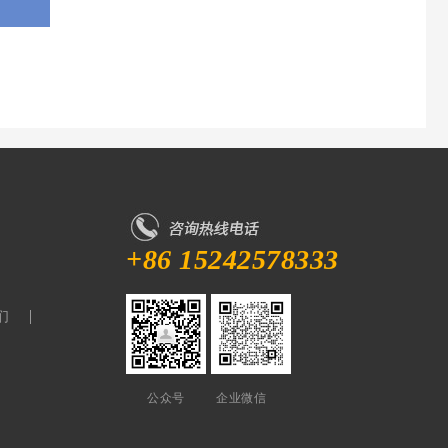
+86 15242578333
们
公众号 企业微信