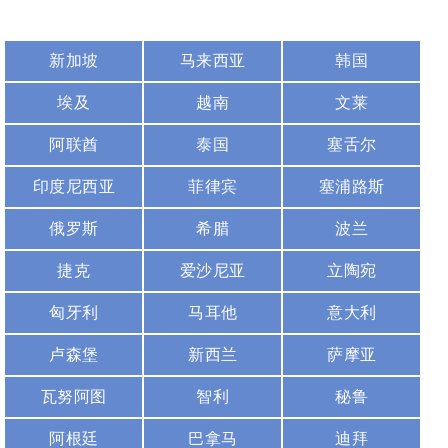
新加坡
马来西亚
韩国
埃及
越南
文莱
阿联酋
泰国
塞舌尔
印度尼西亚
菲律宾
塞浦路斯
俄罗斯
希腊
波兰
捷克
爱沙尼亚
立陶宛
匈牙利
马耳他
意大利
卢森堡
新西兰
萨摩亚
瓦努阿图
智利
秘鲁
阿根廷
巴拿马
迪拜