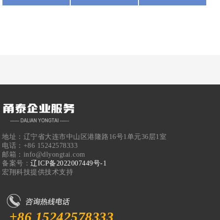
地址：辽宁省大连市中山区港隆路16号1单元36层1室
电话：+86 15242578333
邮箱：info@dlyongtai.com
备案号：
辽ICP备2022007449号-1
宏翔科技提供技术支持
+86 15242578333