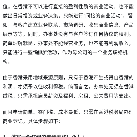
位，
在香港不可以进行直接的盈利性质的商业活动，也不能
做出日常投资或业务决策，只能进行“间接的商业活动”，譬
如，与客户建立业务联系、市场调研、收集商业信息、产品
展示等等，同时，办事处没有与客户签订任何协议的权利。
简单理解就是，办事处不能经营业务，也不能有利润收入，
只能进行一些“辅助”活动，作为母公司的一个业务联络机
构。
由于香港采用地域来源原则，只有于香港产生或得自香港的
利润，才须予以征收利得税。简而言之，办事处无须在香港
缴税，只需承担雇员薪资及福利、房租、公关费用等支出。
而且申请简单、零门槛、成本最低，只需在香港税务局办理
商业登记，具体步骤如下：
1、填写一份订明的
申请表格
1（b）；