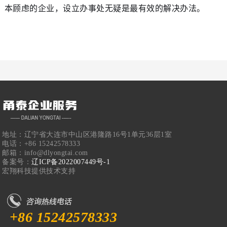
本顾虑的企业，设立办事处无疑是最有效的解决办法。
地址：辽宁省大连市中山区港隆路16号1单元36层1室
电话：+86 15242578333
邮箱：info@dlyongtai.com
备案号：
辽ICP备2022007449号-1
宏翔科技提供技术支持
+86 15242578333